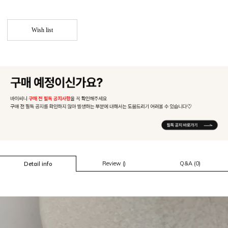
Wish list
Review ()
Q&A (0)
Detail info