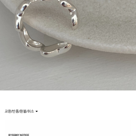
교환/반품/환불/취소