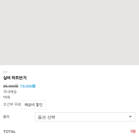
실버 하트반지
85,000원
78,000원
국내배송
택배
조건부 무료
배송비 할인
동의
TOTAL
0
원