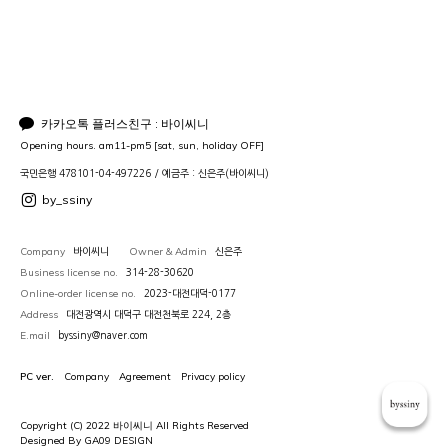
카카오톡 플러스친구 : 바이씨니
Opening hours. am11-pm5 [sat, sun, holiday OFF]
국민은행 478101-04-497226 / 예금주 : 신은주(바이씨니)
by_ssiny
Company
Owner & Admin
바이씨니
신은주
Business license no.
314-28-30620
Online-order license no.
2023-대전대덕-0177
Address
대전광역시 대덕구 대전천북로 224, 2층
E.mail
byssiny@naver.com
PC ver.
Company
Agreement
Privacy policy
Copyright (C) 2022 바이씨니 All Rights Reserved
Designed By GA09 DESIGN