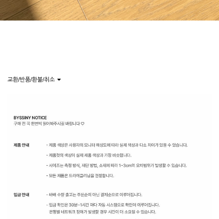
교환/반품/환불/취소