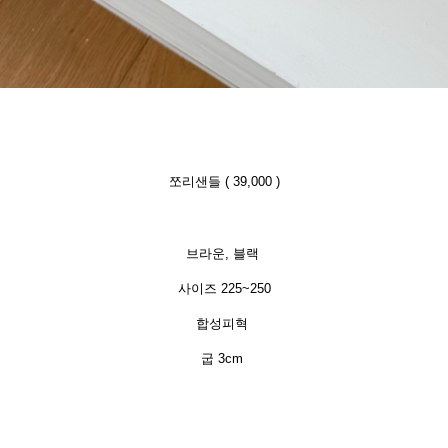
쪼리샌들 ( 39,000 )
브라운, 블랙
사이즈 225~250
합성피혁
굽 3cm