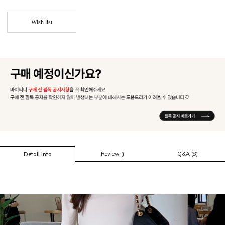
Wish list
Review ()
Q&A (8)
Detail info