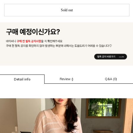
Sold out
Review ()
Q&A (0)
Detail info