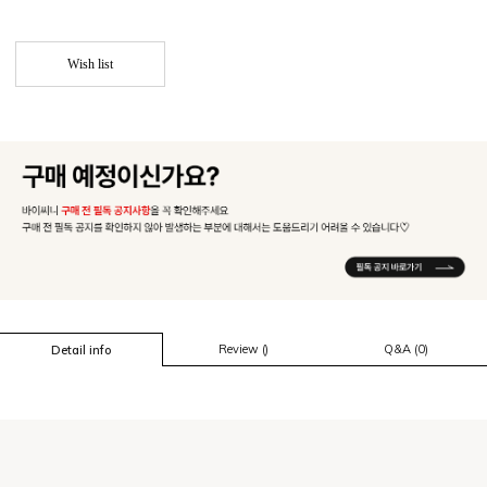
Wish list
Review ()
Q&A (0)
Detail info