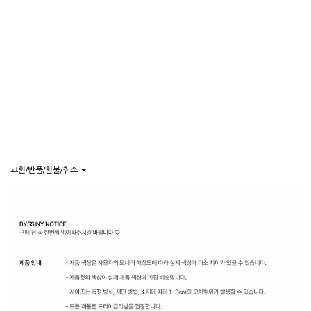
교환/반품/환불/취소