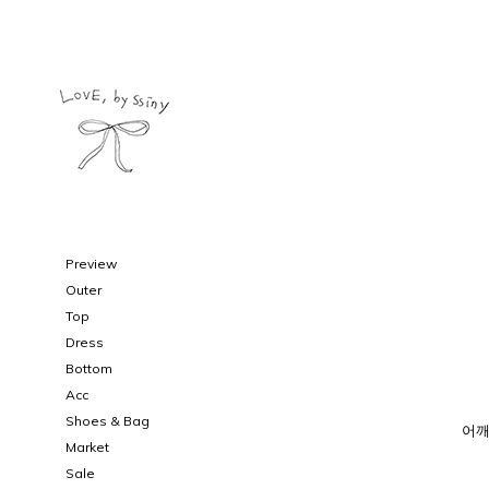
Preview
Outer
Top
Dress
Bottom
Acc
Shoes & Bag
어깨
Market
Sale