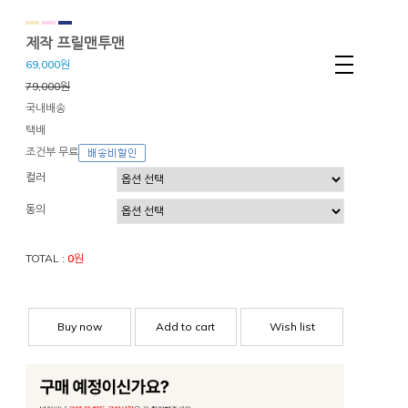
제작 프릴맨투맨
69,000원
79,000원
국내배송
택배
조건부 무료
컬러
동의
TOTAL :
0
원
Buy now
Add to cart
Wish list