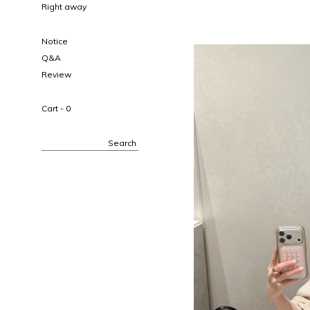
Right away
Notice
Q&A
Review
Cart -
0
Search