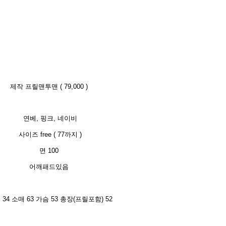
제작 프릴맨투맨 ( 79,000 )
연베, 핑크, 네이비
사이즈 free ( 77까지 )
면 100
어깨패드있음
 34 소매 63 가슴 53 총장(프릴포함) 52