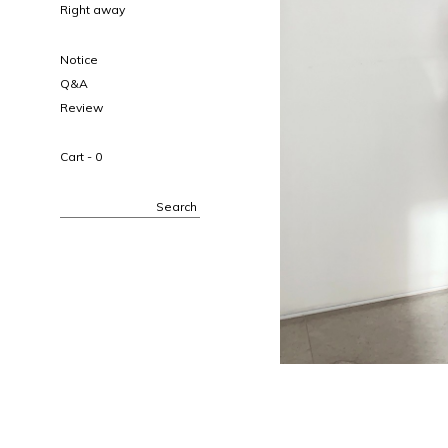
Right away
Notice
Q&A
Review
Cart -
0
Search