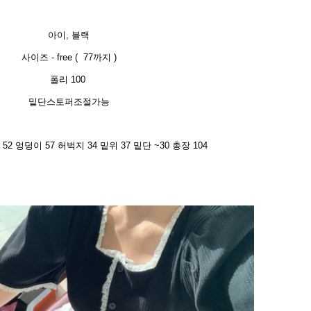
아이, 블랙
사이즈 - free ( 77까지 )
폴리 100
밑단스토퍼조절가능
52 엉덩이 57 허벅지 34 밑위 37 밑단 ~30 총장 104