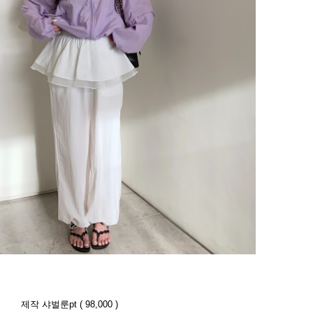
제작 샤벌룬pt ( 98,000 )