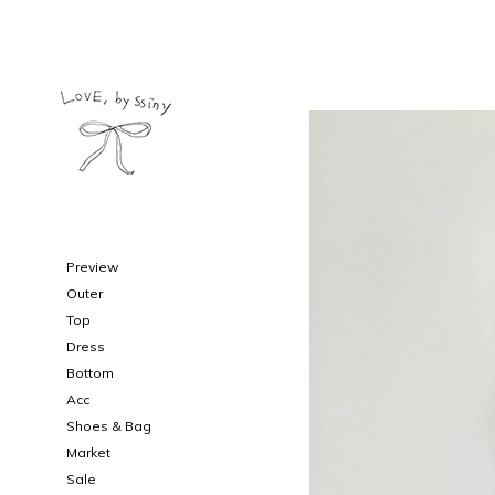
Preview
Outer
Top
Dress
Bottom
Acc
Shoes & Bag
Market
Sale