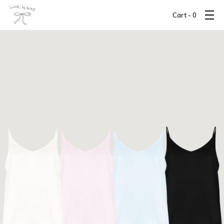
Cart -
0