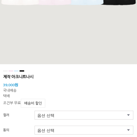
제작 아크니트나시
39,000원
국내배송
택배
조건부 무료
배송비 할인
컬러
동의