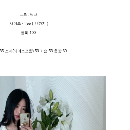
크림, 핑크
사이즈 - free ( 77까지 )
폴리 100
35 소매(레이스포함) 53 가슴 53 총장 60