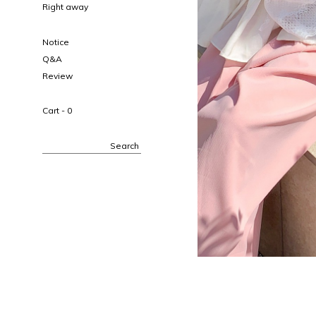
Right away
Notice
Q&A
Review
Cart -
0
Search