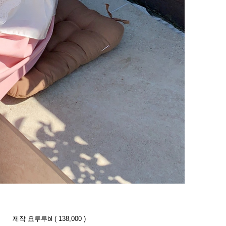
제작 요루루bl ( 138,000 )