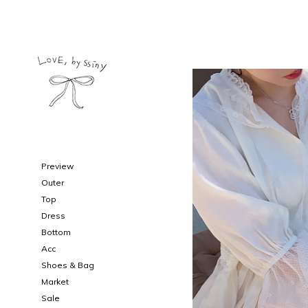
Preview
Outer
Top
Dress
Bottom
Acc
Shoes & Bag
Market
Sale