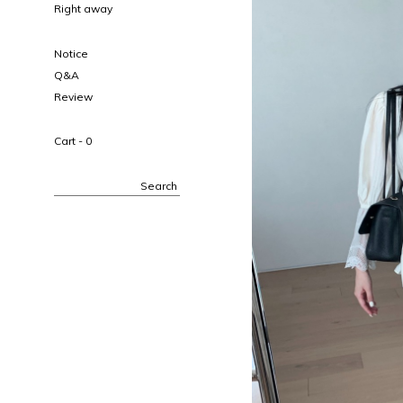
Right away
Notice
Q&A
Review
Cart -
0
Search