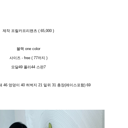
제작 프릴카프리팬츠 ( 65,000 )
블랙 one color
사이즈 - free ( 77까지 )
모달49 폴리44 스판7
46 엉덩이 40 허벅지 21 밑위 31 총장(레이스포함) 69