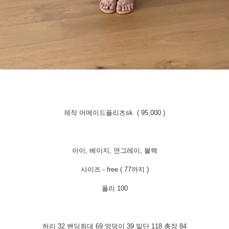
제작 머메이드플리츠sk ( 95,000 )
아이, 베이지, 연그레이, 블랙
사이즈 - free ( 77까지 )
폴리 100
허리 32 밴딩최대 69 엉덩이 39 밑단 118 총장 84