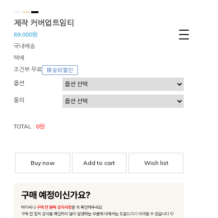
제작 커버업트임티
69,000원
국내배송
택배
조건부 무료
옵션
동의
TOTAL :
0
원
Buy now
Add to cart
Wish list