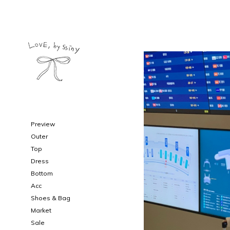
Preview
Outer
Top
Dress
Bottom
Acc
Shoes & Bag
Market
Sale