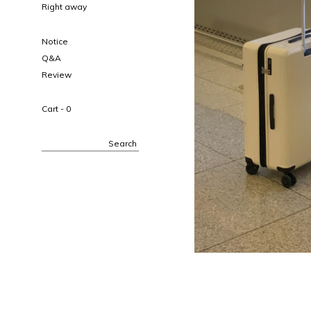
Right away
Notice
Q&A
Review
Cart -
0
Search