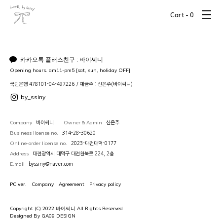
Cart -
0
카카오톡 플러스친구 : 바이씨니
Opening hours. am11-pm5 [sat, sun, holiday OFF]
국민은행 478101-04-497226 / 예금주 : 신은주(바이씨니)
by_ssiny
Company
Owner & Admin
바이씨니
신은주
Business license no.
314-28-30620
Online-order license no.
2023-대전대덕-0177
Address
대전광역시 대덕구 대전천북로 224, 2층
E.mail
byssiny@naver.com
PC ver.
Company
Agreement
Privacy policy
Copyright (C) 2022 바이씨니 All Rights Reserved
Designed By GA09 DESIGN