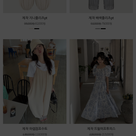
제작 지니플리츠pt
제작 배색플리츠pt
95,000원
82,000원
92,000원
79,000원
제작 하렘점프수트
제작 뜨왈퍼프투피스
138,000원
118,000원
228,000원
215,000원