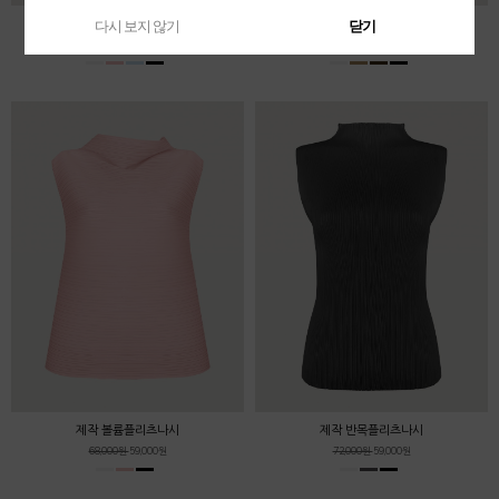
제작 둥근카라플리츠셔츠
제작 반팔플리츠후드티
다시 보지 않기
다시 보지 않기
다시 보지 않기
다시 보지 않기
닫기
닫기
닫기
닫기
82,000원
68,000원
82,000원
68,000원
제작 볼륨플리츠나시
제작 반목플리츠나시
68,000원
59,000원
72,000원
59,000원