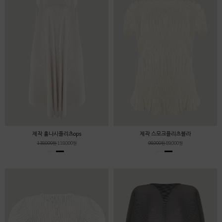
제작 훌나시플리츠ops
제작 스모크플리츠블라
138,000원
118,000원
98,000원
89,000원