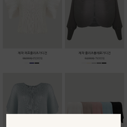
제작 퍼프플리츠가디건
제작 플리츠볼레로가디건
98,000원
85,000원
92,000원
79,000원