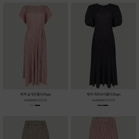
제작 날개끈플리츠ops
제작 퍼프브이플리츠ops
112,000원
95,000원
112,000원
95,000원