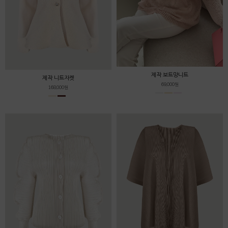
제작 보트망니트
제작 니트자켓
69,000원
168,000원