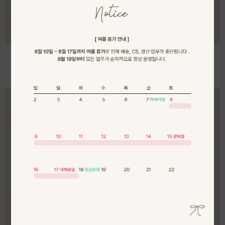
제작 케이프플리츠가디건
제작 숄플리츠블라
89,000원
77,000원
79,000원
68,000원