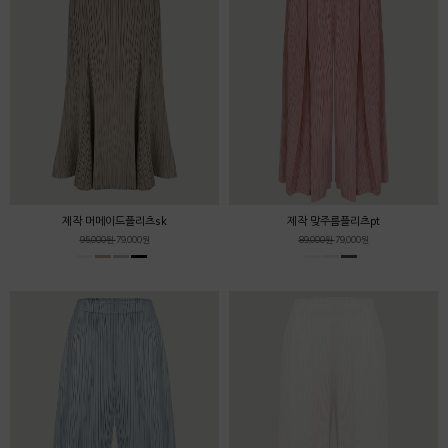
제작 머메이드플리츠sk
제작 맞주름플리츠pt
95,000원
79,000원
89,000원
79,000원