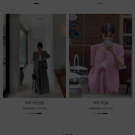
제작 샤인셋업
제작 샤인jk
256,000원
218,000원
138,000원
128,000원
+ More