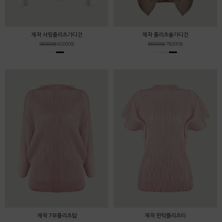
제작 셔링플리츠가디건
제작 플리츠숄가디건
98,000원
92,000원
85,000원
79,000원
제작 7부플리츠탑
제작 핀턱플리츠티