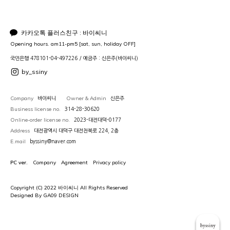
카카오톡 플러스친구 : 바이씨니
Opening hours. am11-pm5 [sat, sun, holiday OFF]
국민은행 478101-04-497226 / 예금주 : 신은주(바이씨니)
by_ssiny
Company
Owner & Admin
바이씨니
신은주
Business license no.
314-28-30620
Online-order license no.
2023-대전대덕-0177
Address
대전광역시 대덕구 대전천북로 224, 2층
E.mail
byssiny@naver.com
PC ver.
Company
Agreement
Privacy policy
Copyright (C) 2022 바이씨니 All Rights Reserved
Designed By GA09 DESIGN