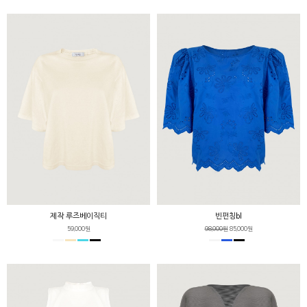
제작 루즈베이직티
빈펀칭bl
59,000원
98,000원
85,000원