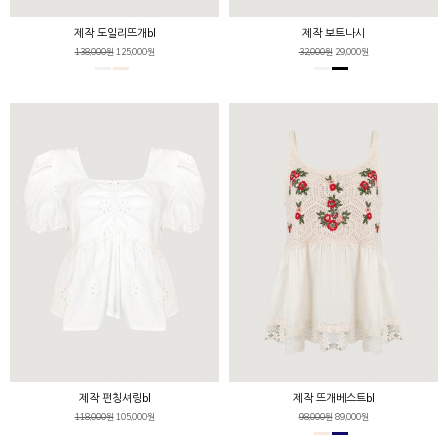
제작 도일리뜨개bl
제작 보트나시
138,000원
125,000원
32,000원
29,000원
제작 펀칭셔링bl
제작 뜨개베스트bl
118,000원
105,000원
98,000원
89,000원