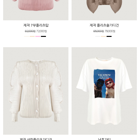
제작 7부플리츠탑
제작 플리츠숄가디건
82,000원
72,000원
85,000원
79,000원
제작 셔링플리츠가디건
냥휴가티