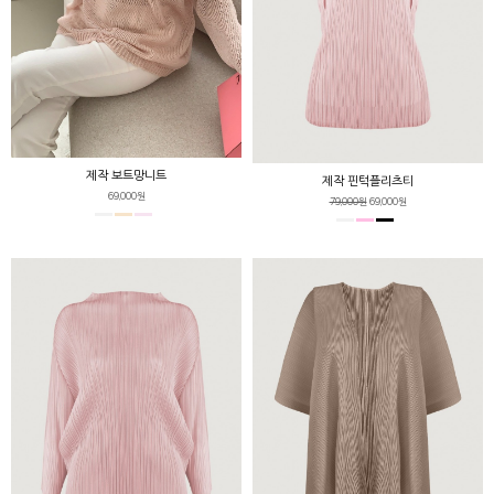
제작 보트망니트
제작 핀턱플리츠티
69,000원
79,000원
69,000원