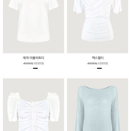
제작 마블하트티
엑스랩티
49,000원
45,000원
49,000원
43,000원