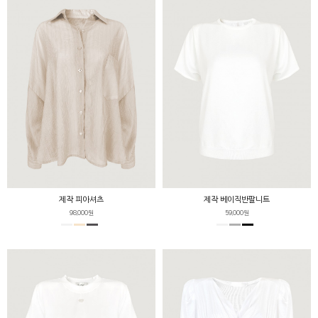
제작 피아셔츠
제작 베이직반팔니트
98,000원
59,000원