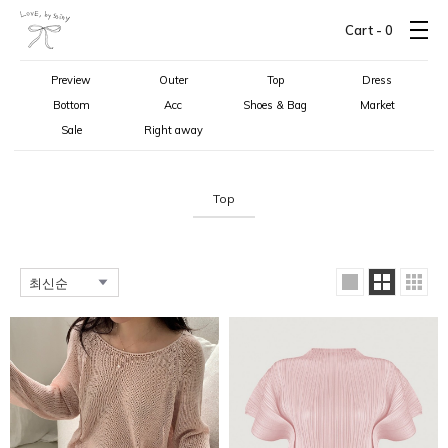
Cart -
0
Preview
Outer
Top
Dress
Bottom
Acc
Shoes & Bag
Market
Sale
Right away
Top