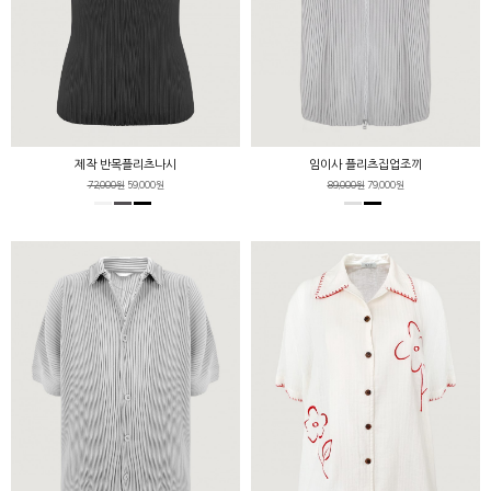
제작 반목플리츠나시
임이사 플리츠집업조끼
72,000원
59,000원
89,000원
79,000원