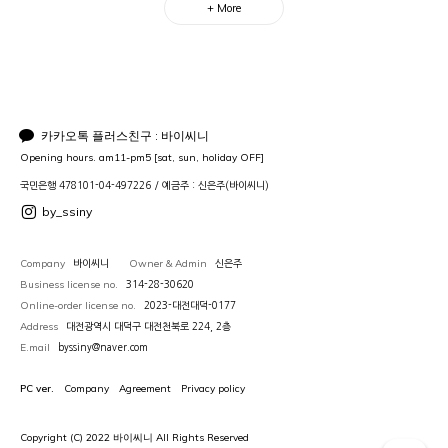
+ More
카카오톡 플러스친구 : 바이씨니
Opening hours. am11-pm5 [sat, sun, holiday OFF]
국민은행 478101-04-497226 / 예금주 : 신은주(바이씨니)
by_ssiny
Company
Owner & Admin
바이씨니
신은주
Business license no.
314-28-30620
Online-order license no.
2023-대전대덕-0177
Address
대전광역시 대덕구 대전천북로 224, 2층
E.mail
byssiny@naver.com
PC ver.
Company
Agreement
Privacy policy
Copyright (C) 2022 바이씨니 All Rights Reserved