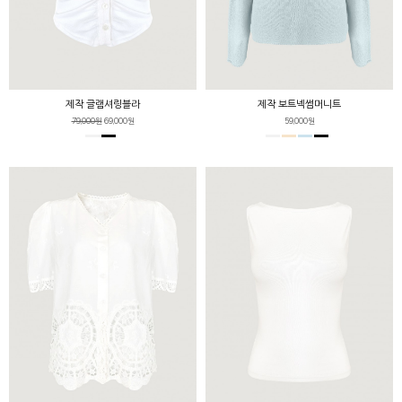
제작 글램셔링블라
제작 보트넥썸머니트
79,000원
69,000원
59,000원