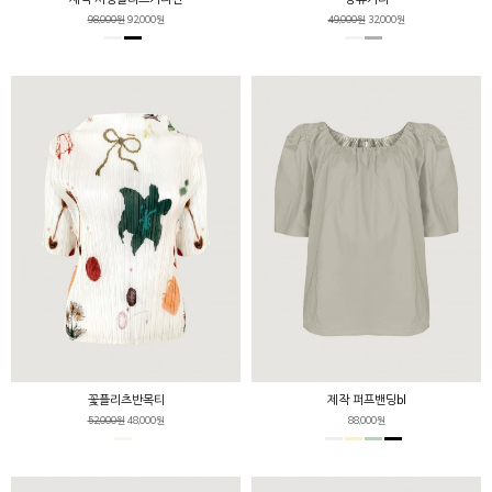
98,000원
92,000원
49,000원
32,000원
꽃플리츠반목티
제작 퍼프밴딩bl
52,000원
48,000원
88,000원